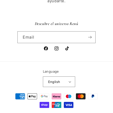
ayudarte.
Descubre el universo Renú
Email
Facebook
Instagram
TikTok
Language
English
Payment
methods