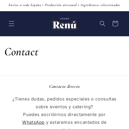
Skip to
Envíos a toda España • Producción artesanal • Ingredientes seleccionados
content
Cart
Contact
Contacto directo
¿Tienes dudas, pedidos especiales o consultas
sobre eventos y catering?
Puedes escribirnos directamente por
WhatsApp
y estaremos encantados de